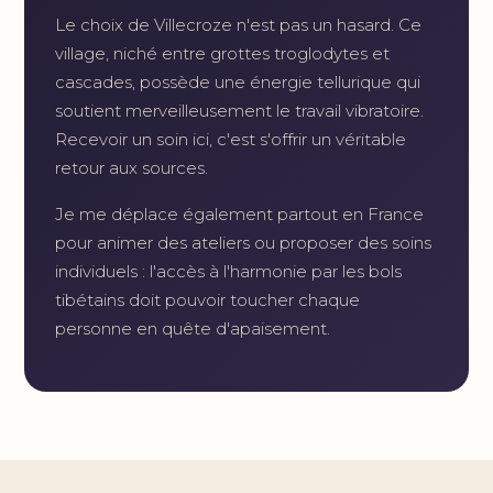
Le choix de Villecroze n'est pas un hasard. Ce
village, niché entre grottes troglodytes et
cascades, possède une énergie tellurique qui
soutient merveilleusement le travail vibratoire.
Recevoir un soin ici, c'est s'offrir un véritable
retour aux sources.
Je me déplace également partout en France
pour animer des ateliers ou proposer des soins
individuels : l'accès à l'harmonie par les bols
tibétains doit pouvoir toucher chaque
personne en quête d'apaisement.