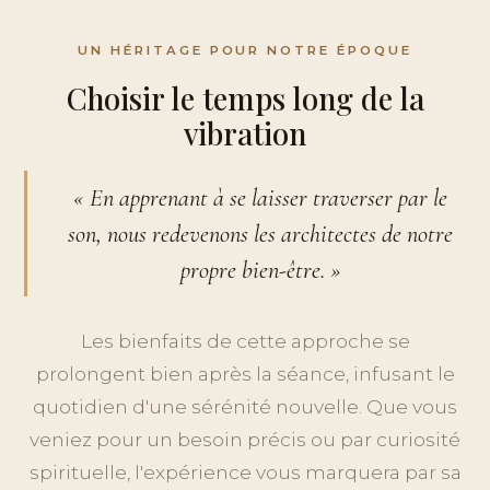
UN HÉRITAGE POUR NOTRE ÉPOQUE
Choisir le temps long de la
vibration
« En apprenant à se laisser traverser par le
son, nous redevenons les architectes de notre
propre bien-être. »
Les bienfaits de cette approche se
prolongent bien après la séance, infusant le
quotidien d'une sérénité nouvelle. Que vous
veniez pour un besoin précis ou par curiosité
spirituelle, l'expérience vous marquera par sa