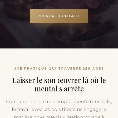
PRENDRE CONTACT
UNE PRATIQUE QUI TRAVERSE LES ÂGES
Laisser le son œuvrer là où le
mental s'arrête
Contrairement à une simple écoute musicale,
le travail avec les bols tibétains engage la
matière physique : la vibration voyage à