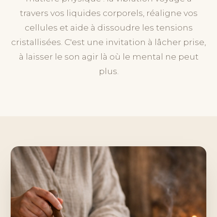
travers vos liquides corporels, réaligne vos
cellules et aide à dissoudre les tensions
cristallisées. C'est une invitation à lâcher prise,
à laisser le son agir là où le mental ne peut
plus.