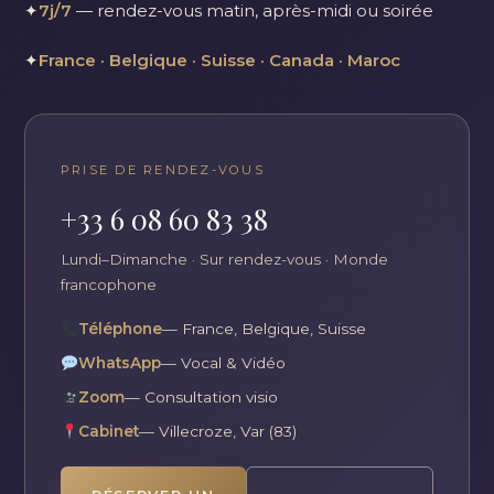
✦
7j/7
— rendez-vous matin, après-midi ou soirée
✦
France · Belgique · Suisse · Canada · Maroc
PRISE DE RENDEZ-VOUS
+33 6 08 60 83 38
Lundi–Dimanche · Sur rendez-vous · Monde
francophone
Téléphone
— France, Belgique, Suisse
WhatsApp
— Vocal & Vidéo
Zoom
— Consultation visio
Cabinet
— Villecroze, Var (83)