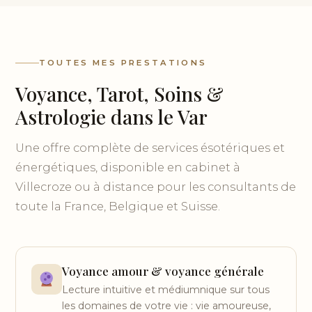
TOUTES MES PRESTATIONS
Voyance, Tarot, Soins &
Astrologie dans le Var
Une offre complète de services ésotériques et
énergétiques, disponible en cabinet à
Villecroze ou à distance pour les consultants de
toute la France, Belgique et Suisse.
Voyance amour & voyance générale
Lecture intuitive et médiumnique sur tous
les domaines de votre vie : vie amoureuse,