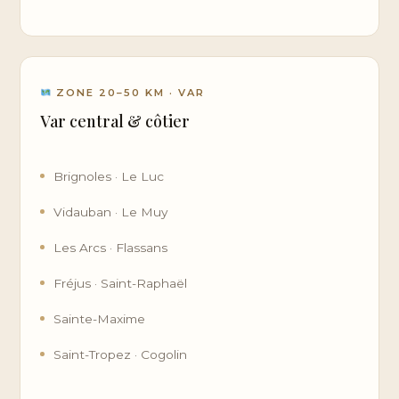
ZONE 20–50 KM · VAR
Var central & côtier
Brignoles · Le Luc
Vidauban · Le Muy
Les Arcs · Flassans
Fréjus · Saint-Raphaël
Sainte-Maxime
Saint-Tropez · Cogolin