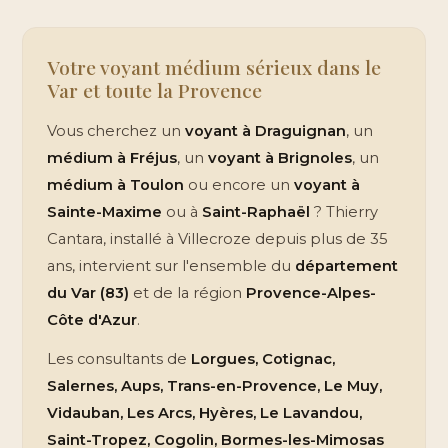
Votre voyant médium sérieux dans le
Var et toute la Provence
Vous cherchez un
voyant à Draguignan
, un
médium à Fréjus
, un
voyant à Brignoles
, un
médium à Toulon
ou encore un
voyant à
Sainte-Maxime
ou à
Saint-Raphaël
? Thierry
Cantara, installé à Villecroze depuis plus de 35
ans, intervient sur l'ensemble du
département
du Var (83)
et de la région
Provence-Alpes-
Côte d'Azur
.
Les consultants de
Lorgues, Cotignac,
Salernes, Aups, Trans-en-Provence, Le Muy,
Vidauban, Les Arcs, Hyères, Le Lavandou,
Saint-Tropez, Cogolin, Bormes-les-Mimosas