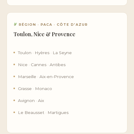
RÉGION · PACA · CÔTE D'AZUR
Toulon, Nice & Provence
Toulon · Hyères · La Seyne
Nice · Cannes · Antibes
Marseille · Aix-en-Provence
Grasse · Monaco
Avignon · Aix
Le Beausset · Martigues