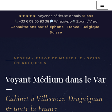
Aller
★★★★★
Voyance sérieuse depuis
35 ans
au
+33 6 08 60 83 38
WhatsApp
Zoom / Visio
contenu
Consultations par téléphone · France · Belgique ·
Suisse
MÉDIUM · TAROT DE MARSEILLE · SOINS
ÉNERGÉTIQUES
Voyant Médium dans le Var
—
Cabinet à Villecroze, Draguignan
& toute la France