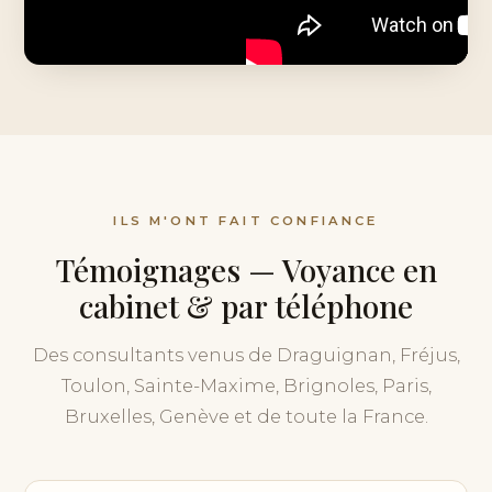
ILS M'ONT FAIT CONFIANCE
Témoignages — Voyance en
cabinet & par téléphone
Des consultants venus de Draguignan, Fréjus,
Toulon, Sainte-Maxime, Brignoles, Paris,
Bruxelles, Genève et de toute la France.