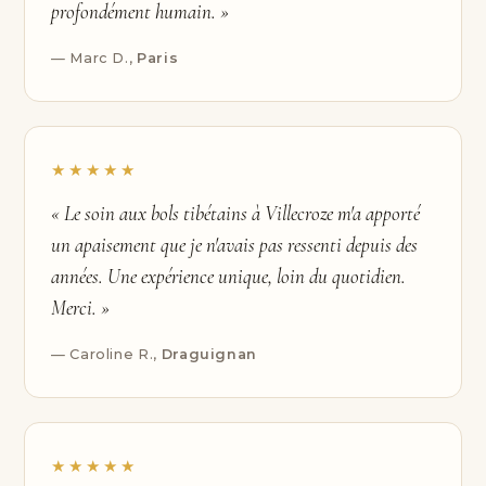
profondément humain. »
— Marc D.,
Paris
★★★★★
« Le soin aux bols tibétains à Villecroze m'a apporté
un apaisement que je n'avais pas ressenti depuis des
années. Une expérience unique, loin du quotidien.
Merci. »
— Caroline R.,
Draguignan
★★★★★