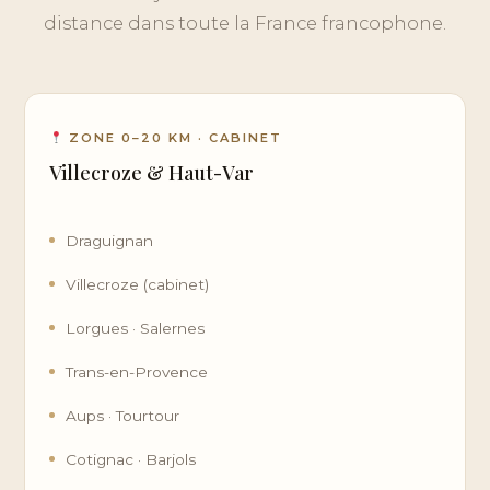
distance dans toute la France francophone.
ZONE 0–20 KM · CABINET
Villecroze & Haut-Var
Draguignan
Villecroze (cabinet)
Lorgues · Salernes
Trans-en-Provence
Aups · Tourtour
Cotignac · Barjols