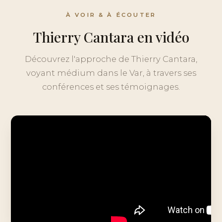
À VOIR & À ÉCOUTER
Thierry Cantara en vidéo
Découvrez l'approche de Thierry Cantara,
voyant médium dans le Var, à travers ses
conférences et ses témoignages.