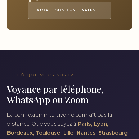
VOIR TOUS LES TARIFS →
OÙ QUE VOUS SOYEZ
Voyance par téléphone,
WhatsApp ou Zoom
La connexion intuitive ne connaît pas la
distance. Que vous soyez à
Paris, Lyon,
Bordeaux, Toulouse, Lille, Nantes, Strasbourg