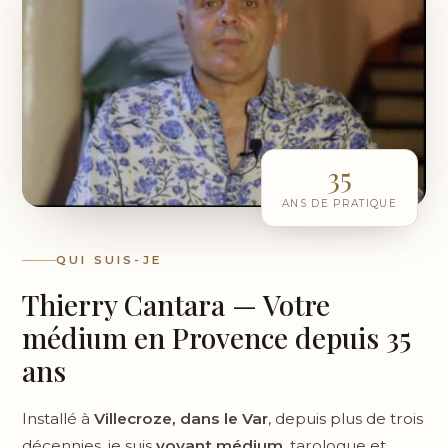
35
ANS DE PRATIQUE
QUI SUIS-JE
Thierry Cantara — Votre
médium en Provence depuis 35
ans
Installé à
Villecroze, dans le Var
, depuis plus de trois
décennies, je suis
voyant médium
, tarologue et