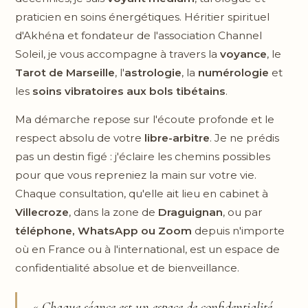
praticien en soins énergétiques. Héritier spirituel
d'Akhéna et fondateur de l'association Channel
Soleil, je vous accompagne à travers la
voyance
, le
Tarot de Marseille
, l'
astrologie
, la
numérologie
et
les
soins vibratoires aux bols tibétains
.
Ma démarche repose sur l'écoute profonde et le
respect absolu de votre
libre-arbitre
. Je ne prédis
pas un destin figé : j'éclaire les chemins possibles
pour que vous repreniez la main sur votre vie.
Chaque consultation, qu'elle ait lieu en cabinet à
Villecroze
, dans la zone de
Draguignan
, ou par
téléphone, WhatsApp ou Zoom
depuis n'importe
où en France ou à l'international, est un espace de
confidentialité absolue et de bienveillance.
« Chaque séance est un espace de confidentialité