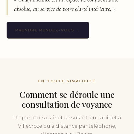
absolue, au service de votre clarté intérieure. »
PRENDRE RENDEZ-VOUS →
EN TOUTE SIMPLICITÉ
Comment se déroule une
consultation de voyance
Un parcours clair et rassurant, en cabinet à
Villecroze ou à distance par téléphone,