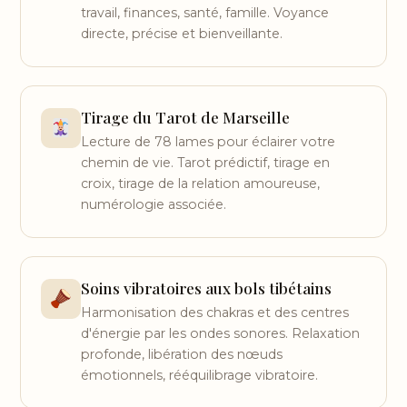
travail, finances, santé, famille. Voyance
directe, précise et bienveillante.
Tirage du Tarot de Marseille
Lecture de 78 lames pour éclairer votre
chemin de vie. Tarot prédictif, tirage en
croix, tirage de la relation amoureuse,
numérologie associée.
Soins vibratoires aux bols tibétains
Harmonisation des chakras et des centres
d'énergie par les ondes sonores. Relaxation
profonde, libération des nœuds
émotionnels, rééquilibrage vibratoire.